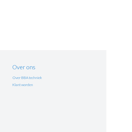
Over ons
Over BBA techniek
Klant worden