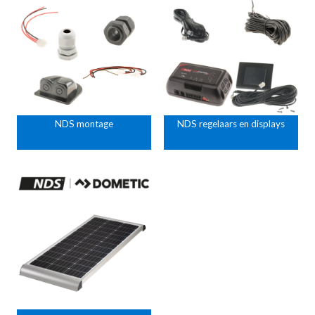
NDS montage
NDS regelaars en displays