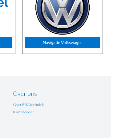
Navigatie Volkswagen
Over ons
Over BBA techniek
Klant worden