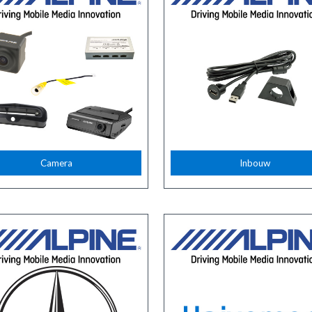
Camera
Inbouw