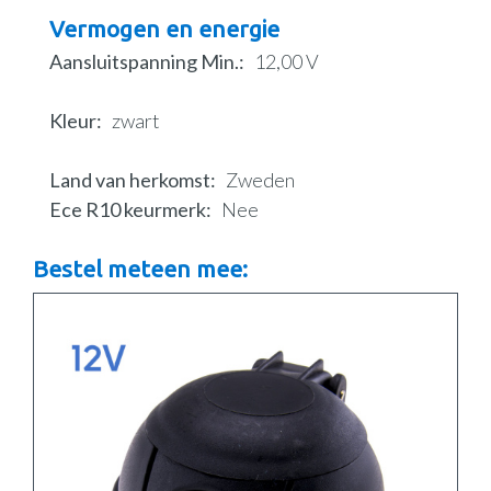
Vermogen en energie
Aansluitspanning Min.
12,00 V
Kleur
zwart
Land van herkomst
Zweden
Ece R10 keurmerk
Nee
Bestel meteen mee: