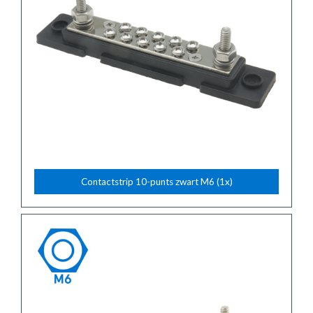
Contactstrip 10-punts zwart M6 (1x)