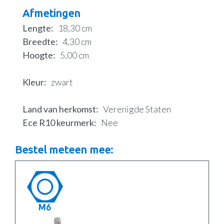
Afmetingen
Lengte
18,30 cm
Breedte
4,30 cm
Hoogte
5,00 cm
Kleur
zwart
Land van herkomst
Verenigde Staten
Ece R10 keurmerk
Nee
Bestel meteen mee: