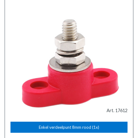
Art. 17612
Enkel verdeelpunt 8mm rood (1x)