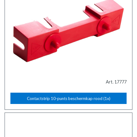
Art. 17777
Contactstrip 10-punts beschermkap rood (1x)