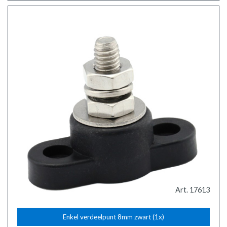
Art. 17613
Enkel verdeelpunt 8mm zwart (1x)