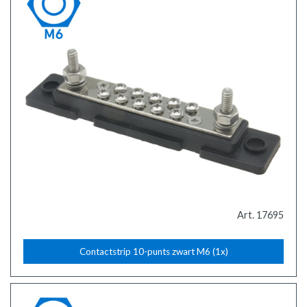
Art. 17695
Contactstrip 10-punts zwart M6 (1x)