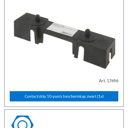
Art. 17696
Contactstrip 10-punts beschermkap zwart (1x)