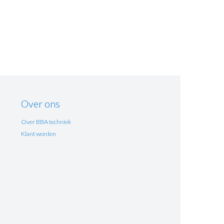
Over ons
Over BBA techniek
Klant worden