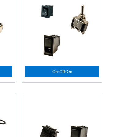
On-Off-On