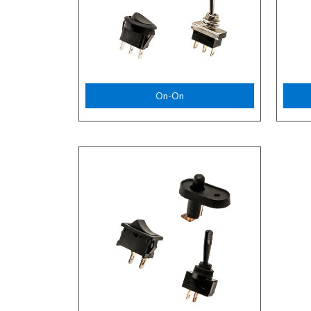
On-On