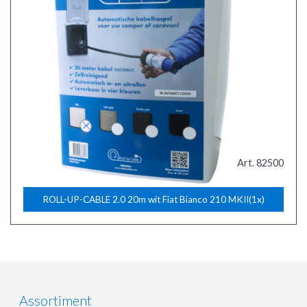
Art. 82500
ROLL-UP-CABLE 2.0 20m wit Fiat Bianco 210 MKII(1x)
Assortiment