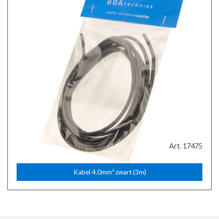
Art. 17475
Kabel 4.0mm² zwart (3m)