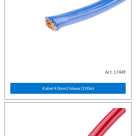
Art. 17449
Kabel 4.0mm2 blauw (100m)