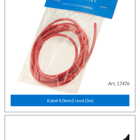
Art. 17476
Kabel 4.0mm2 rood (3m)