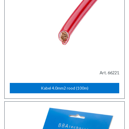
Art. 66221
Kabel 4.0mm2 rood (100m)