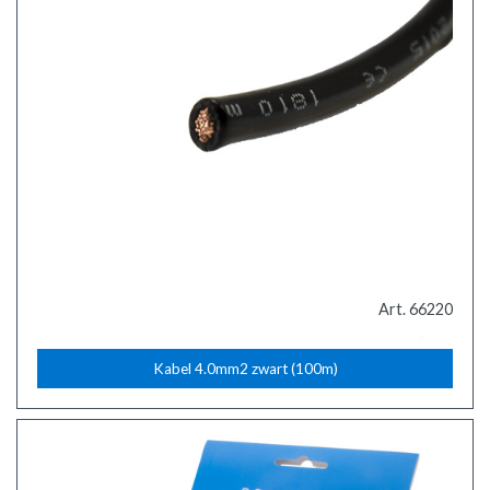
Art. 66220
Kabel 4.0mm2 zwart (100m)