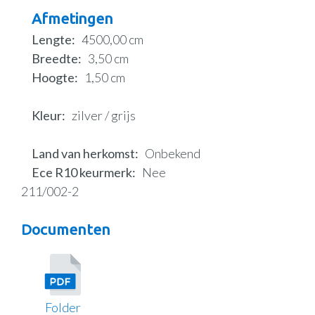
Afmetingen
Lengte
4500,00 cm
Breedte
3,50 cm
Hoogte
1,50 cm
Kleur
zilver / grijs
Land van herkomst
Onbekend
Ece R10 keurmerk
Nee
211/002-2
Documenten
Folder