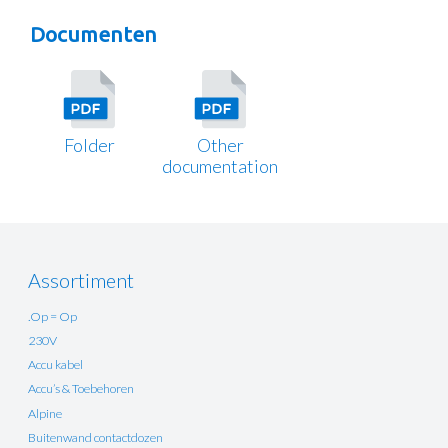
Documenten
Folder
Other
documentation
Assortiment
.Op = Op
230V
Accu kabel
Accu’s & Toebehoren
Alpine
Buitenwand contactdozen