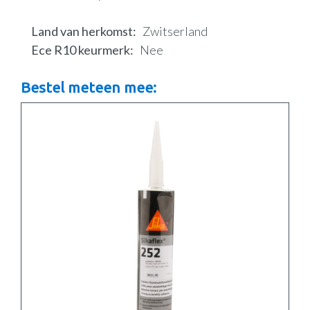
Land van herkomst
Zwitserland
Ece R10 keurmerk
Nee
Bestel meteen mee: