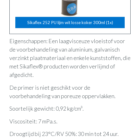
Sikaflex 252 PU lijm wit losse koker 300ml (1x)
Eigenschappen: Een laagvisceuze vloeistof voor
de voorbehandeling van aluminium, galvanisch
verzinkt plaatmateriaal en enkele kunststoffen, die
met Sikaflex® producten worden verlijmd of
afgedicht.
De primer is niet geschikt voor de
voorbehandeling van poreuze oppervlakken.
Soortelijk gewicht: 0,92 kg/cm³.
Viscositeit: 7 mPa.s.
Droogtijd bij 23°C/RV 50%: 30 min tot 24 uur.