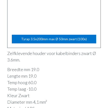
Tyrap 3.5x200mm max Ø 50mm zwart (100x)
Zelfklevende houder voor kabelbinders zwart Ø
3.6mm.
Breedte mm 19.0
Lengte mm 19.0
Temp hoog 60.0
Temp laag -10.0
Kleur Zwart
Diameter mm 4,1 mm²