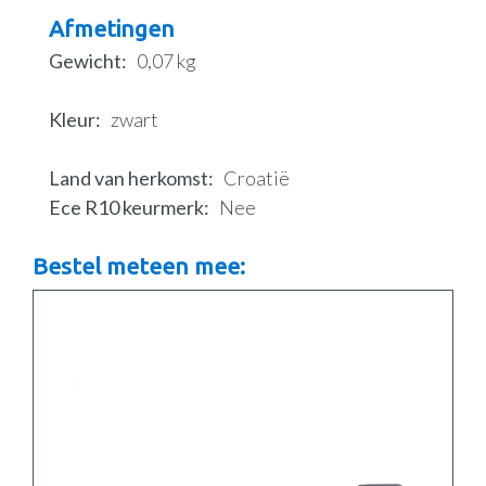
Afmetingen
Gewicht
0,07 kg
Kleur
zwart
Land van herkomst
Croatië
Ece R10 keurmerk
Nee
Bestel meteen mee: