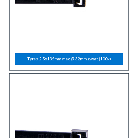
Tyrap 2.5x135mm max Ø 32mm zwart (100x)