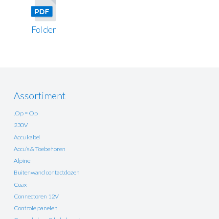
Folder
Assortiment
.Op = Op
230V
Accu kabel
Accu’s & Toebehoren
Alpine
Buitenwand contactdozen
Coax
Connectoren 12V
Controle panelen