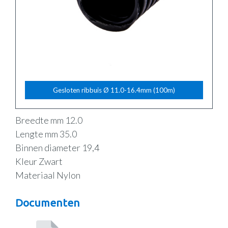
Gesloten ribbuis Ø 11.0-16.4mm (100m)
Breedte mm 12.0
Lengte mm 35.0
Binnen diameter 19,4
Kleur Zwart
Materiaal Nylon
Documenten