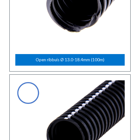
Open ribbuis Ø 13.0-18.4mm (100m)