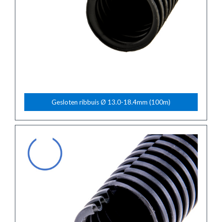
Gesloten ribbuis Ø 13.0-18.4mm (100m)