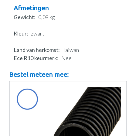
Afmetingen
Gewicht
0,09 kg
Kleur
zwart
Land van herkomst
Taiwan
Ece R10 keurmerk
Nee
Bestel meteen mee: