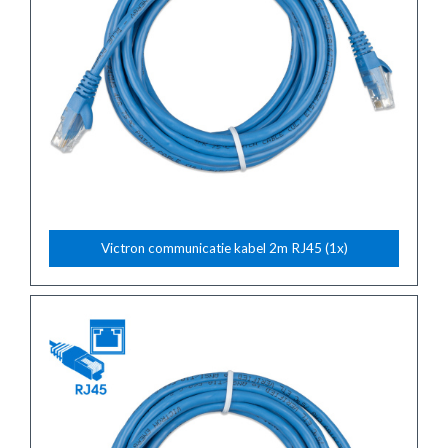
Victron communicatie kabel 2m RJ45 (1x)