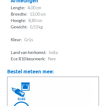
Afmetingen
Lengte
4,00 cm
Breedte
13,00 cm
Hoogte
8,80 cm
Gewicht
0,53 kg
Kleur
Grijs
Land van herkomst
India
Ece R10 keurmerk
Nee
Bestel meteen mee: