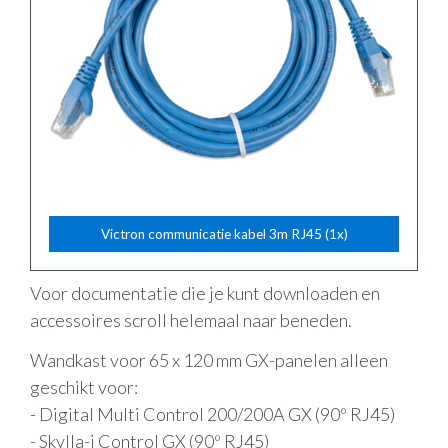
Victron communicatie kabel 3m RJ45 (1x)
Voor documentatie die je kunt downloaden en
accessoires scroll helemaal naar beneden.
Wandkast voor 65 x 120 mm GX-panelen alleen
geschikt voor:
- Digital Multi Control 200/200A GX (90º RJ45)
- Skylla-i Control GX (90º RJ45)