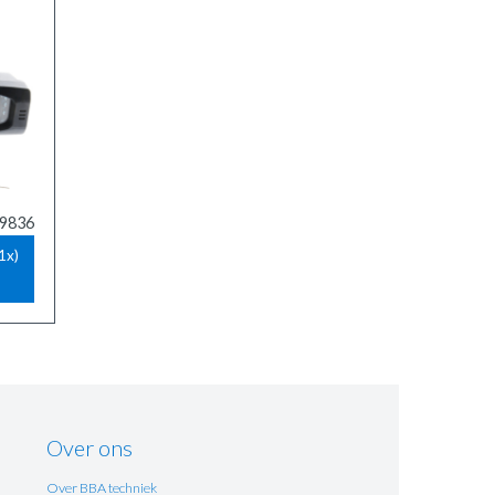
 9836
1x)
Over ons
Over BBA techniek