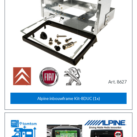
Art. 8627
Alpine inbouwframe Kit-8DUC (1x)