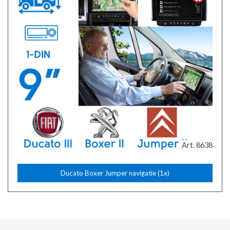
Art. 8638
Ducato Boxer Jumper navigatie (1x)