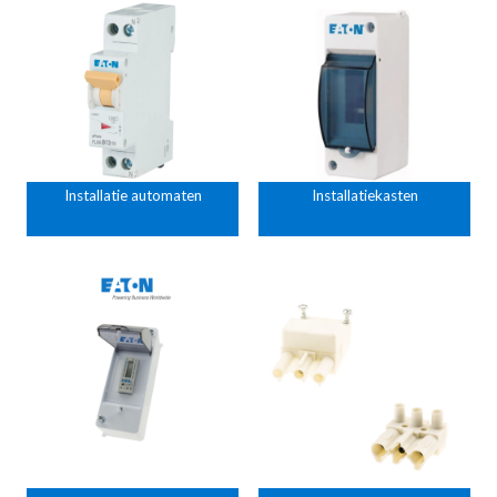
Installatie automaten
Installatiekasten