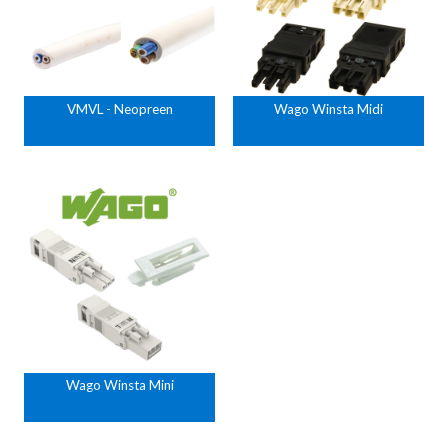
VMVL - Neopreen
Wago Winsta Midi
Wago Winsta Mini