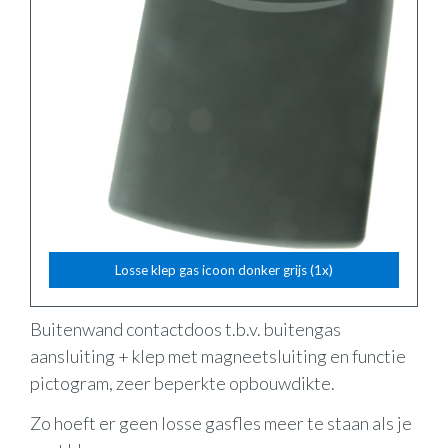
Losse klep gas icoon donker grijs (1x)
Buitenwand contactdoos t.b.v. buitengas
aansluiting + klep met magneetsluiting en functie
pictogram, zeer beperkte opbouwdikte.
Zo hoeft er geen losse gasfles meer te staan als je