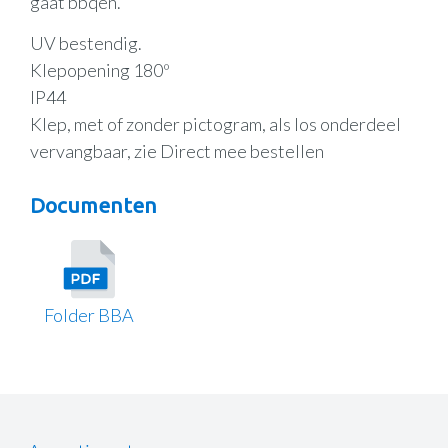
gaat bbqen.
UV bestendig.
Klepopening 180º
IP44
Klep, met of zonder pictogram, als los onderdeel
vervangbaar, zie Direct mee bestellen
Documenten
Folder BBA