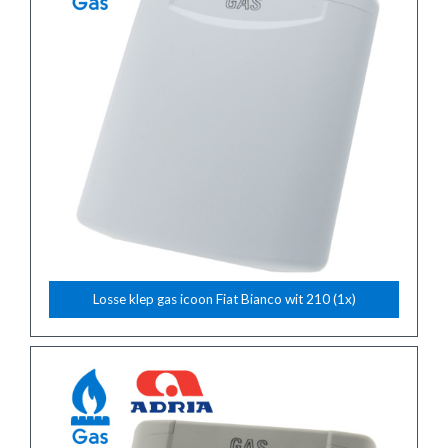
Losse klep gas icoon Fiat Bianco wit 210 (1x)