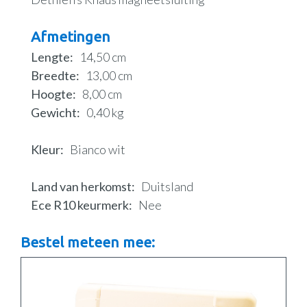
Afmetingen
Lengte
14,50 cm
Breedte
13,00 cm
Hoogte
8,00 cm
Gewicht
0,40 kg
Kleur
Bianco wit
Land van herkomst
Duitsland
Ece R10 keurmerk
Nee
Bestel meteen mee: