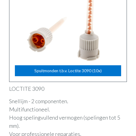
Spuitmonden t.b.v. Loctite 3090 (10x)
LOCTITE 3090
Snellijm - 2 componenten.
Multifunctioneel.
Hoog spelingvullend vermogen (spelingen tot 5
mm).
Voor professionele reparaties.