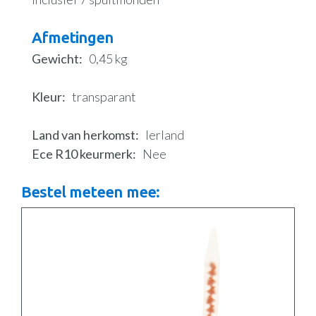
Afmetingen
Gewicht
0,45 kg
Kleur
transparant
Land van herkomst
Ierland
Ece R10 keurmerk
Nee
Bestel meteen mee: