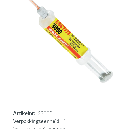
Artikelnr
33000
Verpakkingseenheid
1
inclusief 7 spuitmonden