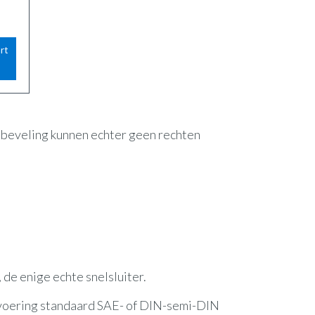
rt
anbeveling kunnen echter geen rechten
, de enige echte snelsluiter.
itvoering standaard SAE- of DIN-semi-DIN