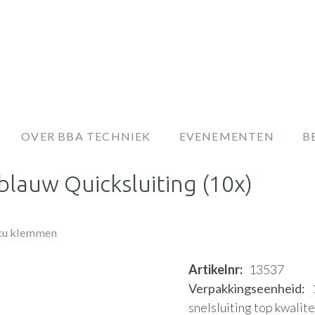
OVER BBA TECHNIEK
EVENEMENTEN
B
lauw Quicksluiting (10x)
cu klemmen
Artikelnr
13537
Verpakkingseenheid
snelsluiting top kwalitei