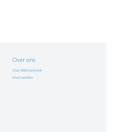
Over ons
Over BBA techniek
Klant worden