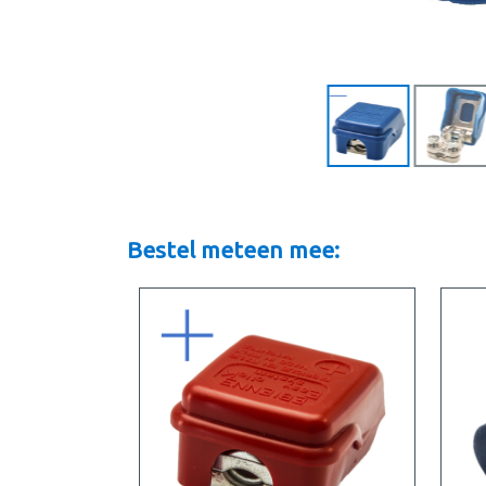
Bestel meteen mee: