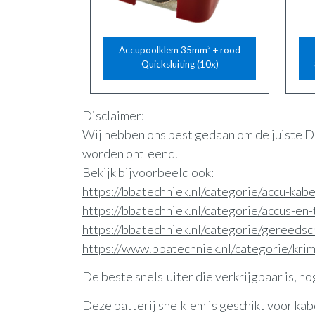
Accupoolklem 35mm² + rood
Quicksluiting (10x)
Disclaimer:
Wij hebben ons best gedaan om de juiste D
worden ontleend.
Bekijk bijvoorbeeld ook:
https://bbatechniek.nl/categorie/accu-kabe
https://bbatechniek.nl/categorie/accus-e
https://bbatechniek.nl/categorie/gereed
https://www.bbatechniek.nl/categorie/kri
De beste snelsluiter die verkrijgbaar is, ho
Deze batterij snelklem is geschikt voor k