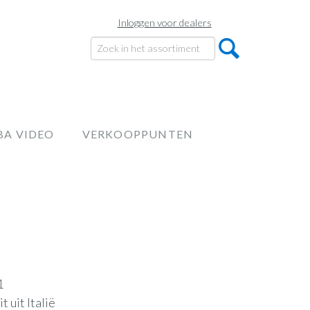
Inloggen voor dealers
BA VIDEO
VERKOOPPUNTEN
1
t uit Italië