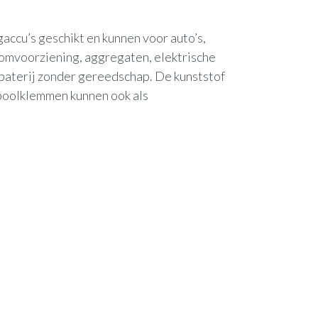
gaccu’s geschikt en kunnen voor auto’s,
oomvoorziening, aggregaten, elektrische
 baterij zonder gereedschap. De kunststof
upoolklemmen kunnen ook als