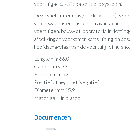
voertuigaccu’s. Gepatenteerd systeem.
Deze snelsluiter (easy-click systeem) is vo
vrachtwagens en bussen, caravans, campers
voertuigen, bouw- of laboratoria inrichtin
afdekkingen voorkomen kortsluiting en bes
hoofdschakelaar van de voertuig- of huish
Lengte mm 66.0
Cable entry 35
Breedte mm 39.0
Positief of negatief Negatief
Diameter mm 15,9
Materiaal Tin plated
Documenten